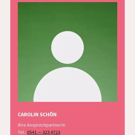
CAROLIN SCHÖN
Ihre Ansprechpartnerin
Tel.:
0541 — 323 4723