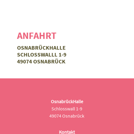
ANFAHRT
OSNABRÜCKHALLE
SCHLOSSWALLL 1-9
49074 OSNABRÜCK
OsnabrückHalle
Schlosswall 1-9
49074 Osnabrück
Kontakt