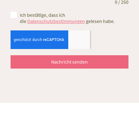
0 / 250
Ich bestätige, dass ich
die
Datenschutzbestimmungen
gelesen habe.
Nachricht senden