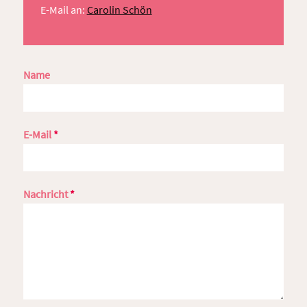
E-Mail an:
Carolin Schön
Name
E-Mail
*
Nachricht
*